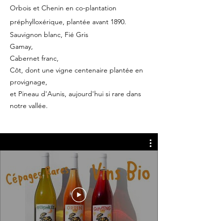
Orbois et Chenin en co-plantation
préphylloxérique, plantée avant 1890.
Sauvignon blanc, Fié Gris
Gamay,
Cabernet franc,
Côt, dont une vigne centenaire plantée en
provignage,
et Pineau d'Aunis, aujourd'hui si rare dans
notre vallée.