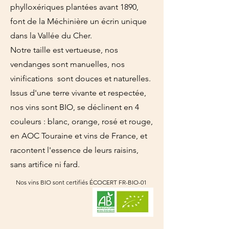
phylloxériques plantées avant 1890,
font de la Méchinière un écrin unique
dans la Vallée du Cher.
Notre taille est vertueuse, nos
vendanges sont manuelles, nos
vinifications sont douces et naturelles.
Issus d'une terre vivante et respectée,
nos vins sont BIO, se déclinent en 4
couleurs : blanc, orange, rosé et rouge,
en AOC Touraine et vins de France, et
racontent l'essence de leurs raisins,
sans artifice ni fard.
Nos vins BIO sont certifiés ÉCOCERT FR-BIO-01